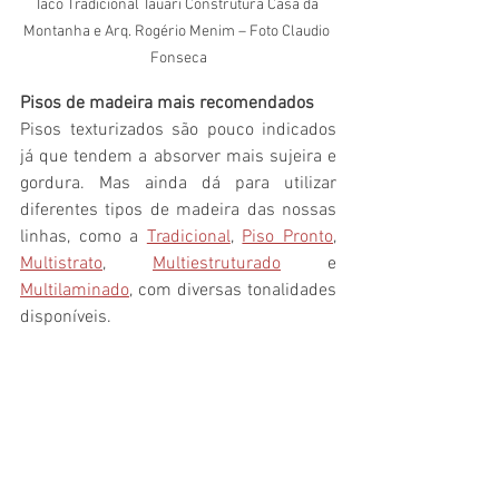
Taco Tradicional Tauari Construtura Casa da 
Montanha e Arq. Rogério Menim – Foto Claudio 
Fonseca
Pisos de madeira mais recomendados
Pisos texturizados são pouco indicados 
já que tendem a absorver mais sujeira e 
gordura. Mas ainda dá para utilizar 
diferentes tipos de madeira das nossas 
linhas, como a 
Tradicional
, 
Piso Pronto
, 
Multistrato
, 
Multiestruturado
 e
Multilaminado
, com diversas tonalidades 
disponíveis.