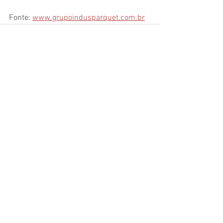
Fonte: 
www.grupoindusparquet.com.br
Ver tudo
Posts recentes