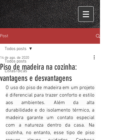
Post
Todos posts
14 de ago. de 2020
Todos posts
Piso de madeira na cozinha:
Listas/dicas
vantagens e desvantagens
O uso do piso de madeira em um projeto 
é diferencial para trazer conforto e estilo 
aos ambientes. Além da alta 
durabilidade e do isolamento térmico, a 
madeira garante um contato especial 
com a natureza dentro da casa. Na 
cozinha, no entanto, esse tipo de piso 