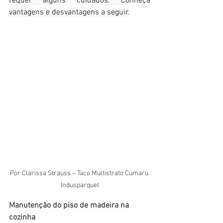
requer alguns cuidados. Conheça 
vantagens e desvantagens a seguir.
Por Clarissa Strauss – Taco Multistrato Cumaru 
Indusparquet
Manutenção do piso de madeira na 
cozinha